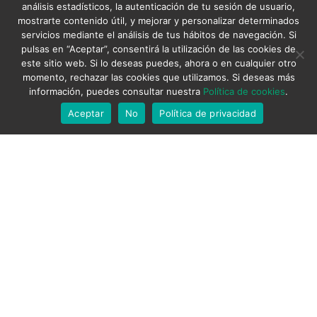
análisis estadísticos, la autenticación de tu sesión de usuario,
mostrarte contenido útil, y mejorar y personalizar determinados
servicios mediante el análisis de tus hábitos de navegación. Si
pulsas en “Aceptar”, consentirá la utilización de las cookies de
este sitio web. Si lo deseas puedes, ahora o en cualquier otro
momento, rechazar las cookies que utilizamos. Si deseas más
información, puedes consultar nuestra
Política de cookies
.
Aceptar
No
Política de privacidad
Sin categoría
CONMEMORAMOS EL DÍA
INTERNACIONAL DE LA
INFANCIA