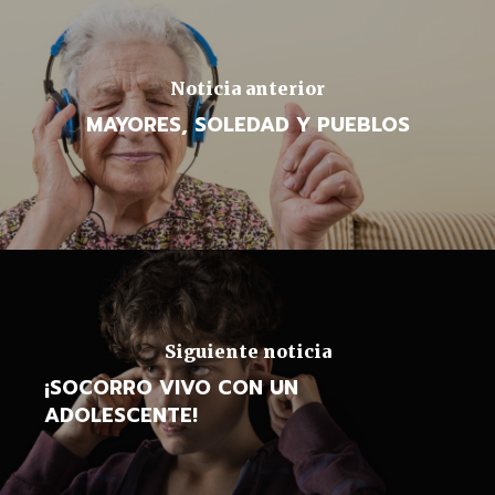
Noticia anterior
MAYORES, SOLEDAD Y PUEBLOS
Siguiente noticia
¡SOCORRO VIVO CON UN
ADOLESCENTE!