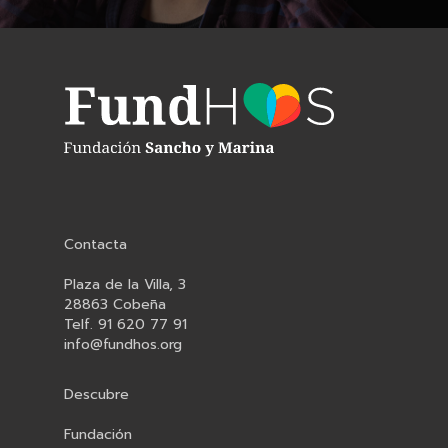
Contacta
Plaza de la Villa, 3
28863 Cobeña
Telf. 91 620 77 91
info@fundhos.org
Descubre
Fundación