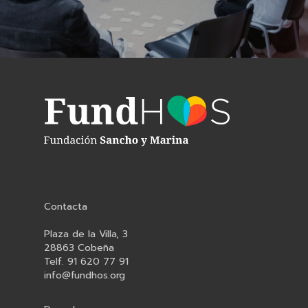
Contacta
Plaza de la Villa, 3
28863 Cobeña
Telf. 91 620 77 91
info@fundhos.org