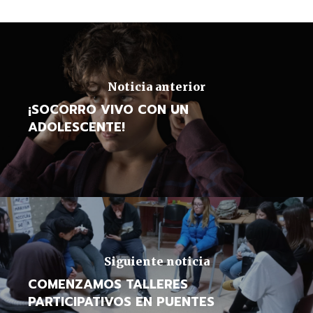
Noticia anterior
¡SOCORRO VIVO CON UN
ADOLESCENTE!
Siguiente noticia
COMENZAMOS TALLERES
PARTICIPATIVOS EN PUENTES