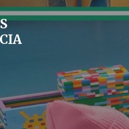
S
CIA