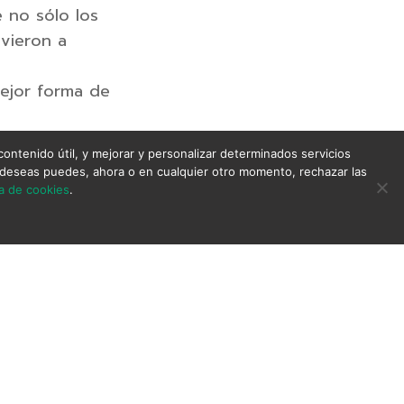
 no sólo los
vieron a
mejor forma de
contenido útil, y mejorar y personalizar determinados servicios
 lo deseas puedes, ahora o en cualquier otro momento, rechazar las
ca de cookies
.