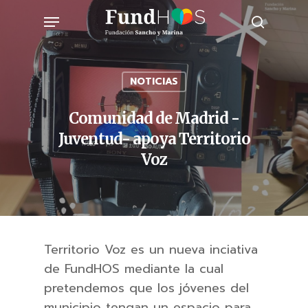
Skip
Menu
to
search
main
content
NOTICIAS
Comunidad de Madrid -
Juventud- apoya Territorio
Voz
Territorio Voz es un nueva inciativa
de FundHOS mediante la cual
pretendemos que los jóvenes del
municipio tengan un espacio para