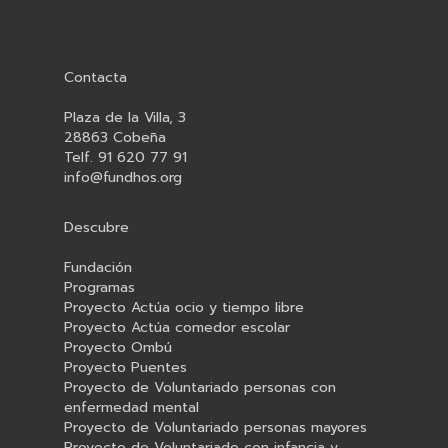
Contacta
Plaza de la Villa, 3
28863 Cobeña
Telf. 91 620 77 91
info@fundhos.org
Descubre
Fundación
Programas
Proyecto Actúa ocio y tiempo libre
Proyecto Actúa comedor escolar
Proyecto Ombú
Proyecto Puentes
Proyecto de Voluntariado personas con
enfermedad mental
Proyecto de Voluntariado personas mayores
Proyecto de Voluntariado con infancia y