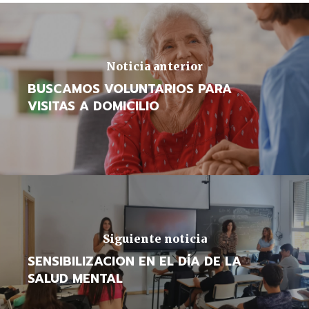
Noticia anterior
BUSCAMOS VOLUNTARIOS PARA
VISITAS A DOMICILIO
Siguiente noticia
SENSIBILIZACION EN EL DÍA DE LA
SALUD MENTAL