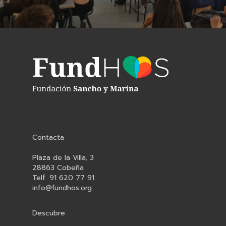
Contacta
Plaza de la Villa, 3
28863 Cobeña
Telf. 91 620 77 91
info@fundhos.org
Descubre